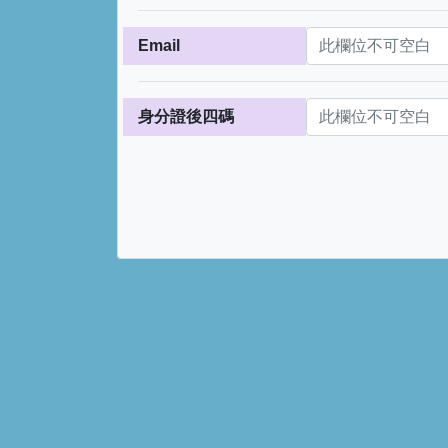
Email
身分證後四碼