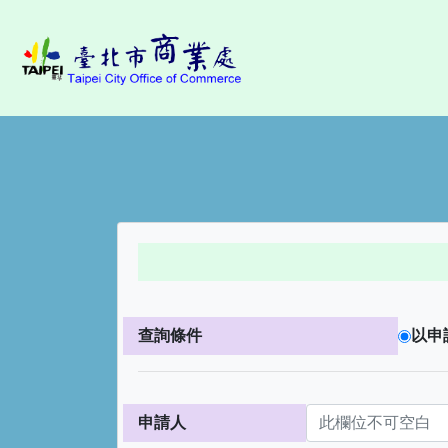
查詢條件
以申
申請人